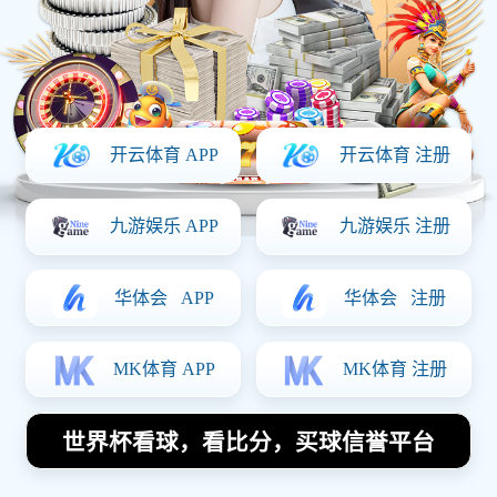
最新新闻
留锡纸烫的足球明星如何在赛场上展现独特风格与魅力
北京乒乓球队比赛经验引发热议球迷对选手表现和战术策
略的不同看法
2023年足球明星人脉影响力最新排名揭晓，谁是社交圈中
的王者