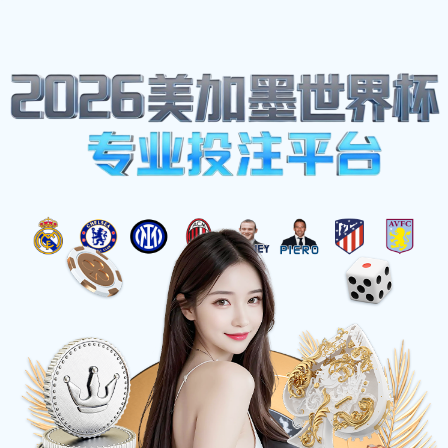
体育热点
首页
体育热点