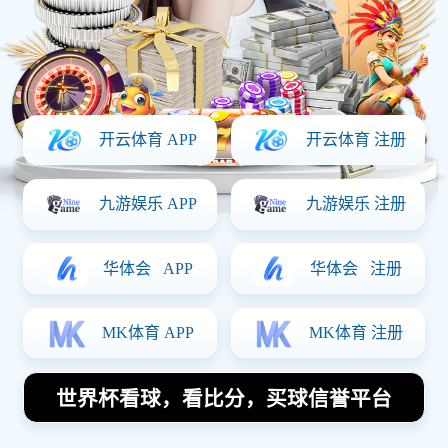
最新新闻
留锡纸烫的足球明星如何在赛场上展现独特风格与魅力
北京乒乓球队比赛经验引发热议球迷对选手表现和战术策
略的不同看法
2023年足球明星人脉影响力最新排名揭晓，谁是社交圈中
的王者