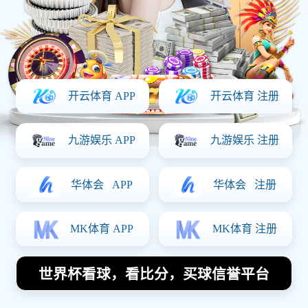
最新新闻
留锡纸烫的足球明星如何在赛场上展现独特风格与魅力
北京乒乓球队比赛经验引发热议球迷对选手表现和战术策
略的不同看法
2023年足球明星人脉影响力最新排名揭晓，谁是社交圈中
的王者