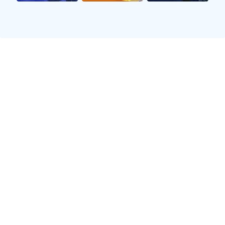
足球明星与家人共度退役生活的背后故事与感悟
导航
发现优游国际ub8
体育热点
体育明星
集团服务
咨询优游国际