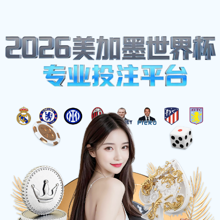
体育明星
首页
体育明星