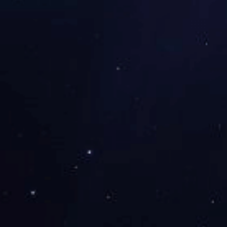
优游国际|UB8优游国际|共创美好未来✅🏆『taojia
游戏让生活更精彩!优游国际UB8为国内游戏玩家
提供下载、入口、首页、平台、登陆、官网、二