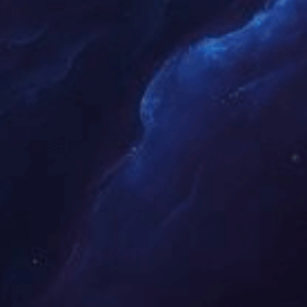
另一方面，通过曝光率提升和社交媒体宣传，这些年轻
生涯打下基础。而且，在这样的舞台上表现优秀还可能
的发展机会。
同时，由于赛事鼓励多样化风格，每位年轻选手都能找
限制。这种灵活性有助于培养出更加全面且个性鲜明的
的活力。
优游国际
4、未来发展的趋向
展望未来，足球明星联赛将在传承传统优势基础上继续
推动其可持续发展的关键。例如，可以考虑引入更多科技
性和透明度。这种变化将会增强观众体验，并提高整体
此外，加强国际间合作也是未来趋势之一。通过举办跨
地区之间的平台互通，有利于资源共享与共同发展。这
助于提高全局竞争力，引领全球体育潮流。