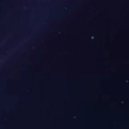
最后，加强对青少年培训系统建设，将确保源源不断的
拔机制，让更多具潜力的小选手得到锻炼和机会，以便
好准备。
总结：
综合来看，传承与创新是推动足球明星联赛健康发展的
得比赛保持高水平竞技；另一方面，则需积极拥抱变化
来看，此类融合的发展模式无疑为世界足坛带来了新的
展望未来，我们期待看到一个更加开放、多元化且充满
中，各方共同努力，将是实现理想目标的重要保障，而
间！
上一篇
上海排球队在精英赛中的个人能力分析与表现评估