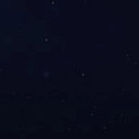
箱:
电话:
fz@163.com
+18856515027