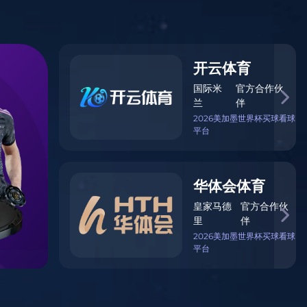
电话
立即加入
际
+18856515027