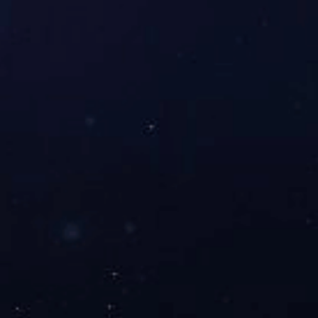
下一篇
羽毛球新手必看：提升比赛意识的实用技巧与策略分享
地址:
邮
wei.com』🏆✅是世界顶级真人
打造的全球最顶级乐趣游戏APP,
都匀市俊湿岭499号
gwm
十四小时专属客服在线服务!