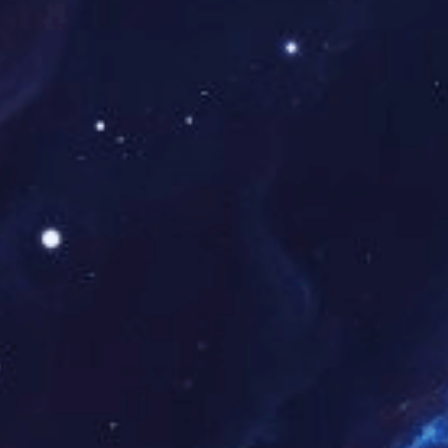
2、现行规则的创新点
在现行规则中，比赛形式是一个重要创新。例如，引入
仅增加了比赛的悬念，还提高了每场比赛的重要性。这
持良好的竞技状态，从而呈现出更高水平的竞争。
其次，在积分制度方面也进行了调整。例如，通过设定
敌时也有机会通过平局争取额外积分。这种变化鼓励球
体比赛观赏性。
此外，球员参与度也是一个值得关注的话题。在明星联
都有机会参赛，这不仅丰富了球队阵容，也促进了不同
球员能够向世界级选手学习，同时也为他们提供展示自
3、对年轻球员发展的影响
传承与创新并存，使得足球明星联赛为年轻球员的发展
参与高水平赛事来锻炼自己的技战术能力。在与顶级球
先进经验，提高个人素质。