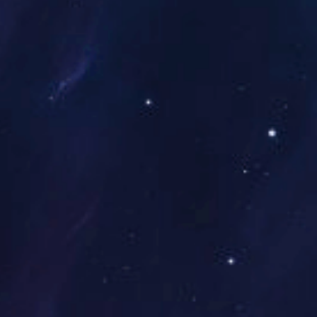
名
想
议
量
综上所述，足球明星联赛的发展历程既反映了体育产业
发
日益增长的热情。从最初的小规模活动，到如今成为大
独特的魅力和价值。
悟