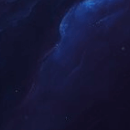
因此，无论是在场内还是场外，有效的团队协作显著提
力，使他们能够更好地应对各种挑战。
优游国际app
4、心理素质与竞技状态
A优秀运动员不仅需要具备过硬技艺，更需拥有坚韧不
他们设立专门心理辅导课程，通过冥想、放松技巧等方
们以最佳状态迎接挑战。
此外，在重大比赛之前，教练会组织模拟赛，以增强运
手们逐渐适应高压环境，加强抗压意识，从而提升整体
也关注团队氛围，以确保集体士气高昂，共同奋勇向前
综上所述，通过加强心理素质培训，武汉排球队有效提
盘的能力，为取得佳绩提供了保障。
总结：