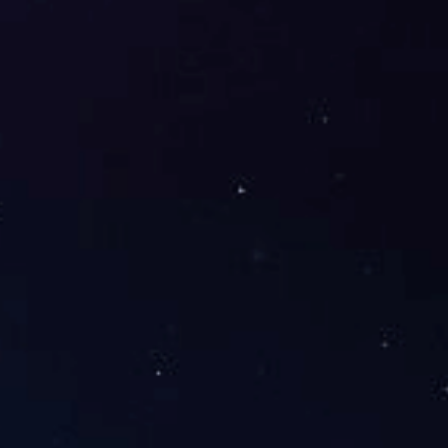
析，我们可以看到，该队伍凭借灵活多变的
以及扎实可靠的心理建设，在激烈赛场上
一套完整且高效的信息反馈系统，使得每
，相信武汉排球队会继续探索新的发展方
技术水平，从而为中国女子排坛的发展贡献
同推动我国体育事业的发展进步。
完美结合