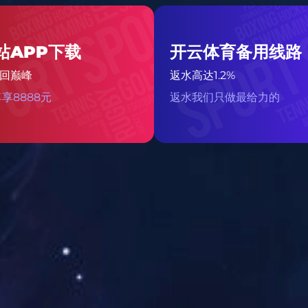
武汉排球队排球战术解析与控制体系的
2025-10-15 11:02:56
本文围绕武汉排球队的排球战术与控制体系进行深入分
对战术战略、技术运用、团队协作和心理素质等方面的
激烈的竞争中脱颖而出。文章首先介绍武汉排球队的基
在比赛中的具体表现。此外，还将探讨技术细节与团队
格
赛结果的影响。最后，通过总结归纳，展望未来的发展
1、战术布局与实施
现
武汉排球队在战术布局上体现了高度的灵活性和针对性
特点和自身队伍的优势制定相应策略。例如，在面对强
度，通过提前判断来限制对方进攻。这种调整不仅提高
此外，团队内部还注重战术执行的一致性。每位球员必
才能在瞬息万变的比赛中迅速做出反应。教练通过视频
意图的理解，使得整体运转更加流畅。
动