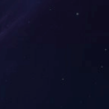
通过对“武汉排球队排球战术解析与控制体系”的深度剖
战术布局、高效精准的技术执行、密切紧凑的人际合作
脱颖而出。不仅如此，这些因素相互交织，共同构成了
位成员都能最大限度发挥潜力，实现更好的团队目标。
展望未来，随着科技的发展以及体育科学研究不断深入
向。他们将在现有基础上进一步优化 战略部署，提高
力量，同时也希望本次研究能给其他队伍带来启示，共
上一篇
足球明星炫酷出场动画展现魅力与风采引领全场热潮
下一篇
青春洋溢的足球明星男孩头像展现运动激情与梦想追逐的