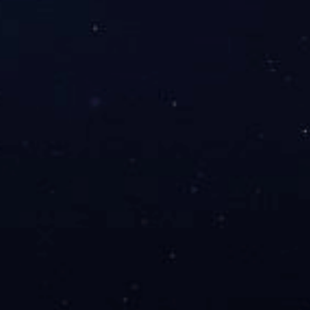
箱:
电话:
fz@163.com
+18856515027