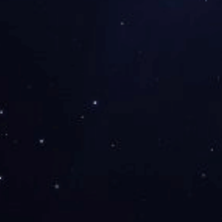
优游国际|UB8优游国际|共创美好未来✅🏆『taojia
游戏让生活更精彩!优游国际UB8为国内游戏玩家
提供下载、入口、首页、平台、登陆、官网、二
全球最安全,最信誉,最公平的平台运营商!